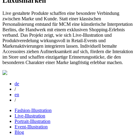
Luxusmarken
Live gestaltete Produkte schaffen eine besondere Verbindung
zwischen Marke und Kunde. Statt einer klassischen
Personalisierung entstand für MCM eine künstlerische Interpretation
Berlins, die Handwerk mit einem exklusiven Shopping-Erlebnis
verband. Das Projekt zeigt, wie sich Live-Illustration und
Produktveredelung wirkungsvoll in Retail-Events und
Markenaktivierungen integrieren lassen. Individuell bemalte
Accessoires ziehen Aufmerksamkeit auf sich, fördern die Interaktion
im Store und schaffen einzigartige Erinnerungsstücke, die den
besonderen Charakter einer Marke langfristig erlebbar machen.
de
/
en
/
Fashion-Illustration
Live-Illustration
Portrait-Illustration
Event-Illustration
Blog