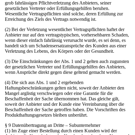
grob fahrlässigen Pflichtverletzung des Anbieters, seiner
gesetzlichen Vertreter oder Erfüllungsgehilfen beruhen.
Wesentliche Vertragspflichten sind solche, deren Erfüllung zur
Erreichung des Ziels des Vertrags notwendig ist.
(2) Bei der Verletzung wesentlicher Vertragspflichten haftet der
Anbieter nur auf den vertragstypischen, vorhersehbaren Schaden,
wenn dieser einfach fahrlässig verursacht wurde, es sei denn, es
handelt sich um Schadensersatzansprüche des Kunden aus einer
Verletzung des Lebens, des Körpers oder der Gesundheit.
(3) Die Einschränkungen der Abs. 1 und 2 gelten auch zugunsten
der gesetzlichen Vertreter und Erfüllungsgehilfen des Anbieters,
wenn Ansprüche direkt gegen diese geltend gemacht werden.
(4) Die sich aus Abs. 1 und 2 ergebenden
Haftungsbeschränkungen gelten nicht, soweit der Anbieter den
Mangel arglistig verschwiegen oder eine Garantie für die
Beschaffenheit der Sache übernommen hat. Das gleiche gilt,
soweit der Anbieter und der Kunde eine Vereinbarung über die
Beschaffenheit der Sache getroffen haben. Die Vorschriften des
Produkthaftungsgesetzes bleiben unberührt.
§ 9 Datenübertragung an Dritte – Subunternehmer
(1) Im Zuge einer Bestellung durch einen Kunden wird der