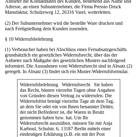
Anbieter die Kontaktdaten des Kunden, bestehend aus Name und
Adresse, an einen Subunternehmer, die Firma Pressio Druck
Manufaktur, Schulzeweg 12, 26316 Varel, weiterleiten.
(2) Der Subunternehmer wird die bestellte Ware drucken und
nach Fertigstellung dem Kunden zusenden.
§ 10 Widerrufsbelehrung
(1) Verbraucher haben bei Abschluss eines Fernabsatzgeschäfts
grundsätzlich ein gesetzliches Widerrufsrecht, über das der
Anbieter nach Maßgabe des gesetzlichen Musters nachfolgend
informiert. Die Ausnahmen vom Widerrufsrecht sind in Absatz (2)
geregelt. In Absatz (3) findet sich ein Muster-Widerrufsformular.
Widerrufsbelehrung Widerrufsrecht Sie haben
das Recht, binnen vierzehn Tagen ohne Angaben
von Gründen diesen Vertrag zu widerrufen. Die
Widerrufsfrist beträgt vierzehn Tage ab dem Tag,
an dem Sie oder ein von Ihnen benannter Dritter,
der nicht Beförderer ist, die Waren in Besitz
genommen haben bzw. hat. Um Ihr
Widerrufsrecht auszuüben, müssen Sie mir Anja
Karboul, Schulstr. 6, 13187 Berlin mittels einer
eindeutigen Erklärung (z.B. ein mit der Post