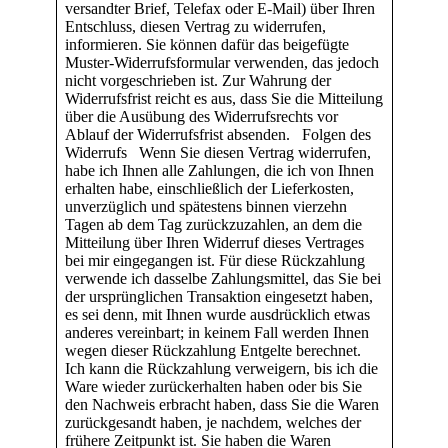
versandter Brief, Telefax oder E-Mail) über Ihren
Entschluss, diesen Vertrag zu widerrufen,
informieren. Sie können dafür das beigefügte
Muster-Widerrufsformular verwenden, das jedoch
nicht vorgeschrieben ist. Zur Wahrung der
Widerrufsfrist reicht es aus, dass Sie die Mitteilung
über die Ausübung des Widerrufsrechts vor
Ablauf der Widerrufsfrist absenden. Folgen des
Widerrufs Wenn Sie diesen Vertrag widerrufen,
habe ich Ihnen alle Zahlungen, die ich von Ihnen
erhalten habe, einschließlich der Lieferkosten,
unverzüglich und spätestens binnen vierzehn
Tagen ab dem Tag zurückzuzahlen, an dem die
Mitteilung über Ihren Widerruf dieses Vertrages
bei mir eingegangen ist. Für diese Rückzahlung
verwende ich dasselbe Zahlungsmittel, das Sie bei
der ursprünglichen Transaktion eingesetzt haben,
es sei denn, mit Ihnen wurde ausdrücklich etwas
anderes vereinbart; in keinem Fall werden Ihnen
wegen dieser Rückzahlung Entgelte berechnet.
Ich kann die Rückzahlung verweigern, bis ich die
Ware wieder zurückerhalten haben oder bis Sie
den Nachweis erbracht haben, dass Sie die Waren
zurückgesandt haben, je nachdem, welches der
frühere Zeitpunkt ist. Sie haben die Waren