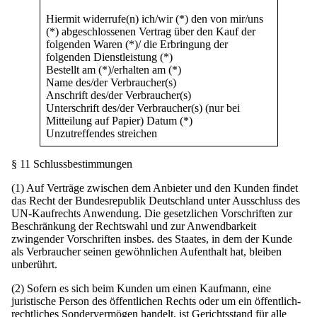
Hiermit widerrufe(n) ich/wir (*) den von mir/uns
(*) abgeschlossenen Vertrag über den Kauf der
folgenden Waren (*)/ die Erbringung der
folgenden Dienstleistung (*)
Bestellt am (*)/erhalten am (*)
Name des/der Verbraucher(s)
Anschrift des/der Verbraucher(s)
Unterschrift des/der Verbraucher(s) (nur bei
Mitteilung auf Papier) Datum (*)
Unzutreffendes streichen
§ 11 Schlussbestimmungen
(1) Auf Verträge zwischen dem Anbieter und den Kunden findet
das Recht der Bundesrepublik Deutschland unter Ausschluss des
UN-Kaufrechts Anwendung. Die gesetzlichen Vorschriften zur
Beschränkung der Rechtswahl und zur Anwendbarkeit
zwingender Vorschriften insbes. des Staates, in dem der Kunde
als Verbraucher seinen gewöhnlichen Aufenthalt hat, bleiben
unberührt.
(2) Sofern es sich beim Kunden um einen Kaufmann, eine
juristische Person des öffentlichen Rechts oder um ein öffentlich-
rechtliches Sondervermögen handelt, ist Gerichtsstand für alle