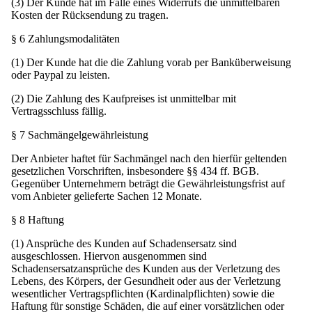
(3) Der Kunde hat im Falle eines Widerrufs die unmittelbaren
Kosten der Rücksendung zu tragen.
§ 6 Zahlungsmodalitäten
(1) Der Kunde hat die die Zahlung vorab per Banküberweisung
oder Paypal zu leisten.
(2) Die Zahlung des Kaufpreises ist unmittelbar mit
Vertragsschluss fällig.
§ 7 Sachmängelgewährleistung
Der Anbieter haftet für Sachmängel nach den hierfür geltenden
gesetzlichen Vorschriften, insbesondere §§ 434 ff. BGB.
Gegenüber Unternehmern beträgt die Gewährleistungsfrist auf
vom Anbieter gelieferte Sachen 12 Monate.
§ 8 Haftung
(1) Ansprüche des Kunden auf Schadensersatz sind
ausgeschlossen. Hiervon ausgenommen sind
Schadensersatzansprüche des Kunden aus der Verletzung des
Lebens, des Körpers, der Gesundheit oder aus der Verletzung
wesentlicher Vertragspflichten (Kardinalpflichten) sowie die
Haftung für sonstige Schäden, die auf einer vorsätzlichen oder