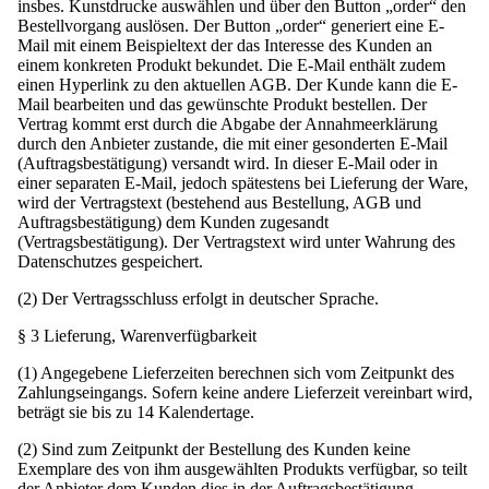
insbes. Kunstdrucke auswählen und über den Button „order“ den
Bestellvorgang auslösen. Der Button „order“ generiert eine E-
Mail mit einem Beispieltext der das Interesse des Kunden an
einem konkreten Produkt bekundet. Die E-Mail enthält zudem
einen Hyperlink zu den aktuellen AGB. Der Kunde kann die E-
Mail bearbeiten und das gewünschte Produkt bestellen. Der
Vertrag kommt erst durch die Abgabe der Annahmeerklärung
durch den Anbieter zustande, die mit einer gesonderten E-Mail
(Auftragsbestätigung) versandt wird. In dieser E-Mail oder in
einer separaten E-Mail, jedoch spätestens bei Lieferung der Ware,
wird der Vertragstext (bestehend aus Bestellung, AGB und
Auftragsbestätigung) dem Kunden zugesandt
(Vertragsbestätigung). Der Vertragstext wird unter Wahrung des
Datenschutzes gespeichert.
(2) Der Vertragsschluss erfolgt in deutscher Sprache.
§ 3 Lieferung, Warenverfügbarkeit
(1) Angegebene Lieferzeiten berechnen sich vom Zeitpunkt des
Zahlungseingangs. Sofern keine andere Lieferzeit vereinbart wird,
beträgt sie bis zu 14 Kalendertage.
(2) Sind zum Zeitpunkt der Bestellung des Kunden keine
Exemplare des von ihm ausgewählten Produkts verfügbar, so teilt
der Anbieter dem Kunden dies in der Auftragsbestätigung