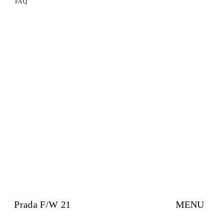
FAQ
Prada F/W 21
MENU